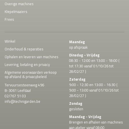
Overige machines
Klepelmaaiers
Frees
Winkel
Maandag
op afspraak
Onderhoud & reparaties
Dinsdag - Vrijdag
Ophalen en leveren van machines
08:30 - 12:00 en 13:00 - 18:00 (
Levering, betaling en privacy
tot 17:30 vanaf 01/10/26 tot
28/02/27 )
Algemene voorwaarden verkoop
op afstand & privacybeleid
Zaterdag
9:00 - 12:30 en 13:00 - 16:30 (
Tervuursesteenweg 496
9:00 - 13:00 vanaf 01/10/26 tot
B-3061 Leefdaal
28/02/27 )
02/767 51 03
info@technigarden.be
Zondag
gesloten
Maandag - Vrijdag
Brengen en afhalen van machines
aan atelier vanaf 08:00