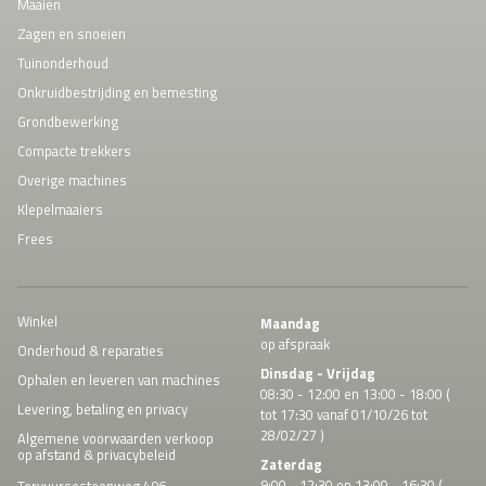
Maaien
Zagen en snoeien
Tuinonderhoud
Onkruidbestrijding en bemesting
Grondbewerking
Compacte trekkers
Overige machines
Klepelmaaiers
Frees
Winkel
Maandag
op afspraak
Onderhoud & reparaties
Dinsdag - Vrijdag
Ophalen en leveren van machines
08:30 - 12:00 en 13:00 - 18:00 (
Levering, betaling en privacy
tot 17:30 vanaf 01/10/26 tot
28/02/27 )
Algemene voorwaarden verkoop
op afstand & privacybeleid
Zaterdag
9:00 - 12:30 en 13:00 - 16:30 (