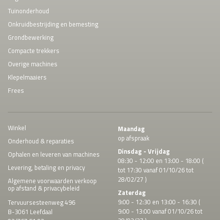
Tuinonderhoud
Onkruidbestrijding en bemesting
Grondbewerking
Compacte trekkers
Overige machines
Klepelmaaiers
Frees
Winkel
Maandag
op afspraak
Onderhoud & reparaties
Dinsdag - Vrijdag
Ophalen en leveren van machines
08:30 - 12:00 en 13:00 - 18:00 (
Levering, betaling en privacy
tot 17:30 vanaf 01/10/26 tot
28/02/27 )
Algemene voorwaarden verkoop
op afstand & privacybeleid
Zaterdag
9:00 - 12:30 en 13:00 - 16:30 (
Tervuursesteenweg 496
9:00 - 13:00 vanaf 01/10/26 tot
B-3061 Leefdaal