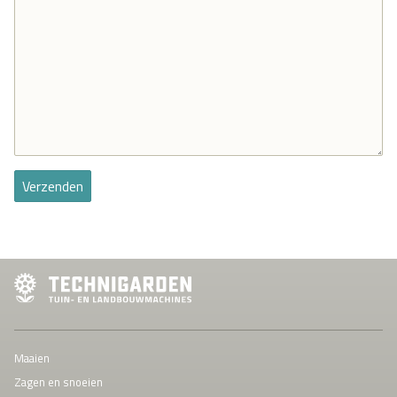
Verzenden
Maaien
Zagen en snoeien