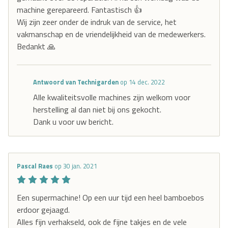
machine gerepareerd. Fantastisch 👍
Wij zijn zeer onder de indruk van de service, het
vakmanschap en de vriendelijkheid van de medewerkers.
Bedankt 🙏
Antwoord van Technigarden
op 14 dec. 2022
Alle kwaliteitsvolle machines zijn welkom voor
herstelling al dan niet bij ons gekocht.
Dank u voor uw bericht.
Pascal Raes
op 30 jan. 2021
Een supermachine! Op een uur tijd een heel bamboebos
erdoor gejaagd.
Alles fijn verhakseld, ook de fijne takjes en de vele