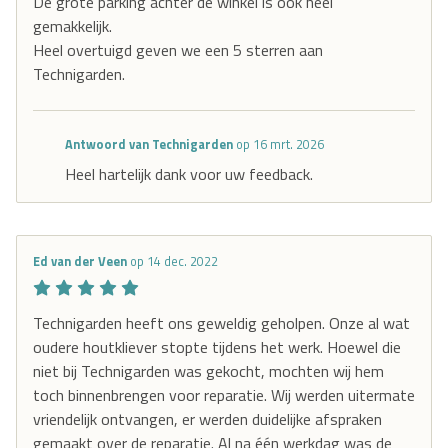
De grote parking achter de winkel is ook heel
gemakkelijk.
Heel overtuigd geven we een 5 sterren aan
Technigarden.
Antwoord van Technigarden
op 16 mrt. 2026
Heel hartelijk dank voor uw feedback.
Ed van der Veen
op 14 dec. 2022
Technigarden heeft ons geweldig geholpen. Onze al wat
oudere houtkliever stopte tijdens het werk. Hoewel die
niet bij Technigarden was gekocht, mochten wij hem
toch binnenbrengen voor reparatie. Wij werden uitermate
vriendelijk ontvangen, er werden duidelijke afspraken
gemaakt over de reparatie. Al na één werkdag was de