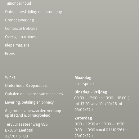
Tuinonderhoud
Onkruidbestrijding en bemesting
Grondbewerking
Compacte trekkers
Overige machines
Klepelmaaiers
Frees
Winkel
Maandag
op afspraak
Onderhoud & reparaties
Dinsdag - Vrijdag
Ophalen en leveren van machines
08:30 - 12:00 en 13:00 - 18:00 (
Levering, betaling en privacy
tot 17:30 vanaf 01/10/26 tot
28/02/27 )
Algemene voorwaarden verkoop
op afstand & privacybeleid
Zaterdag
9:00 - 12:30 en 13:00 - 16:30 (
Tervuursesteenweg 496
9:00 - 13:00 vanaf 01/10/26 tot
B-3061 Leefdaal
28/02/27 )
02/767 51 03