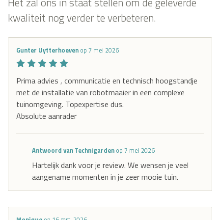
Het zal ons in staat stellen om de geleverde
kwaliteit nog verder te verbeteren.
Gunter Uytterhoeven
op 7 mei 2026
Prima advies , communicatie en technisch hoogstandje
met de installatie van robotmaaier in een complexe
tuinomgeving. Topexpertise dus.
Absolute aanrader
Antwoord van Technigarden
op 7 mei 2026
Hartelijk dank voor je review. We wensen je veel
aangename momenten in je zeer mooie tuin.
Monique
op 16 mrt. 2026