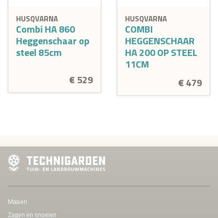
HUSQVARNA
HUSQVARNA
Combi HA 860
COMBI
Heggenschaar op
HEGGENSCHAAR
steel 85cm
HA 200 OP STEEL
11CM
€ 529
€ 479
Maaien
Zagen en snoeien