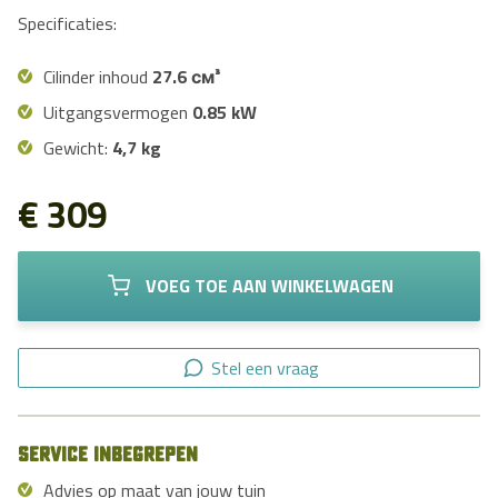
Specificaties:
Cilinder inhoud
27.6 см³
Uitgangsvermogen
0.85 kW
Gewicht:
4,7 kg
€ 309
VOEG TOE AAN WINKELWAGEN
Stel een vraag
Service inbegrepen
Advies op maat van jouw tuin