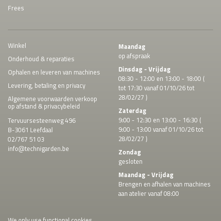
Frees
Winkel
Maandag
op afspraak
Onderhoud & reparaties
Dinsdag - Vrijdag
Ophalen en leveren van machines
08:30 - 12:00 en 13:00 - 18:00 (
Levering, betaling en privacy
tot 17:30 vanaf 01/10/26 tot
28/02/27 )
Algemene voorwaarden verkoop
op afstand & privacybeleid
Zaterdag
9:00 - 12:30 en 13:00 - 16:30 (
Tervuursesteenweg 496
9:00 - 13:00 vanaf 01/10/26 tot
B-3061 Leefdaal
28/02/27 )
02/767 51 03
info@technigarden.be
Zondag
gesloten
Maandag - Vrijdag
Brengen en afhalen van machines
aan atelier vanaf 08:00
We only use functional cookies.