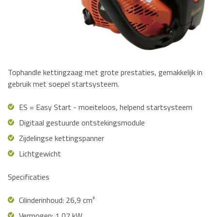
Tophandle kettingzaag met grote prestaties, gemakkelijk in
gebruik met soepel startsysteem.
ES = Easy Start - moeiteloos, helpend startsysteem
Digitaal gestuurde ontstekingsmodule
Zijdelingse kettingspanner
Lichtgewicht
Specificaties
Cilinderinhoud: 26,9 cm³
Vermogen: 1,07 kW