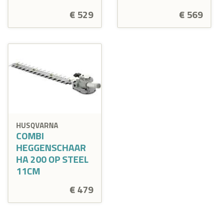
€ 529
€ 569
HUSQVARNA
COMBI
HEGGENSCHAAR
HA 200 OP STEEL
11CM
€ 479