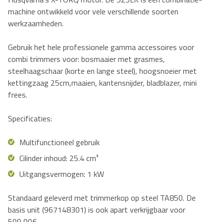
machine ontwikkeld voor vele verschillende soorten
werkzaamheden.
Gebruik het hele professionele gamma accessoires voor
combi trimmers voor: bosmaaier met grasmes,
steelhaagschaar (korte en lange steel), hoogsnoeier met
kettingzaag 25cm,maaien, kantensnijder, bladblazer, mini
frees.
Specificaties:
Multifunctioneel gebruik
Cilinder inhoud: 25.4 cm³
Uitgangsvermogen: 1 kW
Standaard geleverd met trimmerkop op steel TA850. De
basis unit (967148301) is ook apart verkrijgbaar voor
599,00€