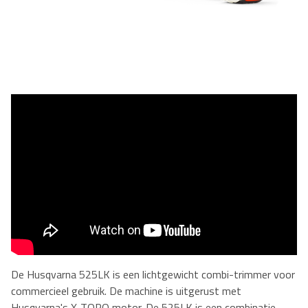
De Husqvarna 525LK is een lichtgewicht combi-trimmer voor
commercieel gebruik. De machine is uitgerust met
Husqvarna's X-TORQ motor. De 525LK is een combinatie-