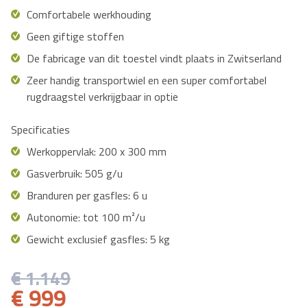
Comfortabele werkhouding
Geen giftige stoffen
De fabricage van dit toestel vindt plaats in Zwitserland
Zeer handig transportwiel en een super comfortabel
rugdraagstel verkrijgbaar in optie
Specificaties
Werkoppervlak: 200 x 300 mm
Gasverbruik: 505 g/u
Branduren per gasfles: 6 u
Autonomie: tot 100 m²/u
Gewicht exclusief gasfles: 5 kg
€ 1.149
€ 999