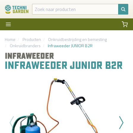
Home
Producten
Onkruidbestrijding en bemesting
Onkruidbranders
Infraweeder JUNIOR B2R
INFRAWEEDER
INFRAWEEDER JUNIOR B2R