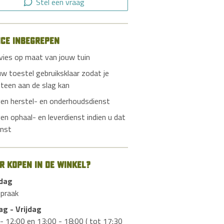
Stel een vraag
ice inbegrepen
vies op maat van jouw tuin
uw toestel gebruiksklaar zodat je
teen aan de slag kan
gen herstel- en onderhoudsdienst
gen ophaal- en leverdienst indien u dat
nst
er kopen in de winkel?
dag
spraak
ag - Vrijdag
- 12:00 en 13:00 - 18:00 ( tot 17:30