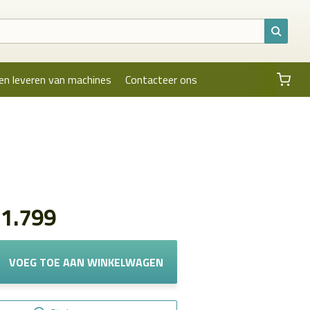
en leveren van machines
Contacteer ons
11.799
VOEG TOE AAN WINKELWAGEN