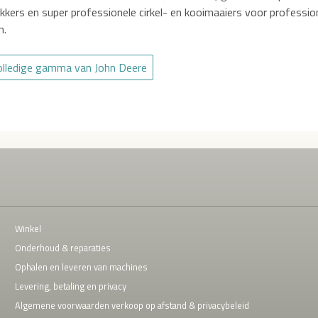
kkers en super professionele cirkel- en kooimaaiers voor profess
n.
volledige gamma van John Deere
Winkel
Onderhoud & reparaties
Ophalen en leveren van machines
Levering, betaling en privacy
Algemene voorwaarden verkoop op afstand & privacybeleid