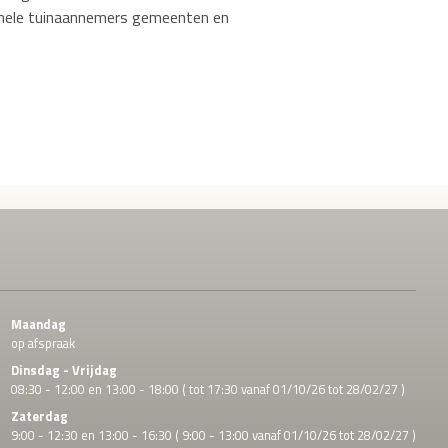
ionele tuinaannemers gemeenten en
Maandag
op afspraak
Dinsdag - Vrijdag
08:30 - 12:00 en 13:00 - 18:00 ( tot 17:30 vanaf 01/10/26 tot 28/02/27 )
Zaterdag
9:00 - 12:30 en 13:00 - 16:30 ( 9:00 - 13:00 vanaf 01/10/26 tot 28/02/27 )