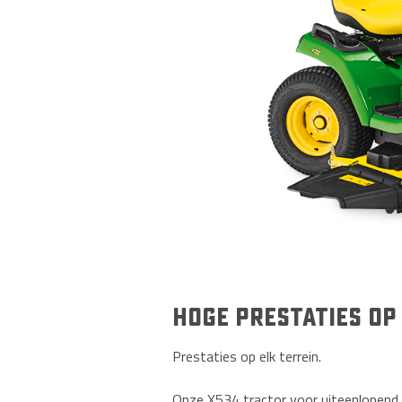
Hoge prestaties op
Prestaties op elk terrein.
Onze X534 tractor voor uiteenlopend 