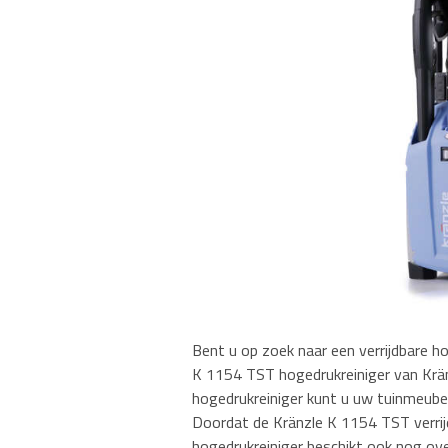
Bent u op zoek naar een verrijdbare ho
K 1154 TST hogedrukreiniger van Kränz
hogedrukreiniger kunt u uw tuinmeube
Doordat de Kränzle K 1154 TST verrijd
hogedrukreiniger beschikt ook nog ov