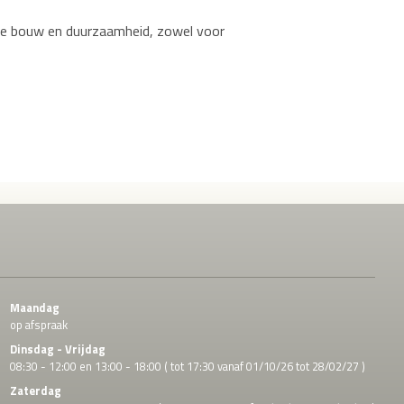
ste bouw en duurzaamheid, zowel voor
Maandag
op afspraak
Dinsdag - Vrijdag
08:30 - 12:00 en 13:00 - 18:00 ( tot 17:30 vanaf 01/10/26 tot 28/02/27 )
Zaterdag