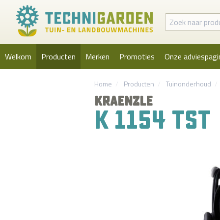
Welkom
Producten
Merken
Promoties
Onze adviespagi
Home
Producten
Tuinonderhoud
KRAENZLE
K 1154 TST