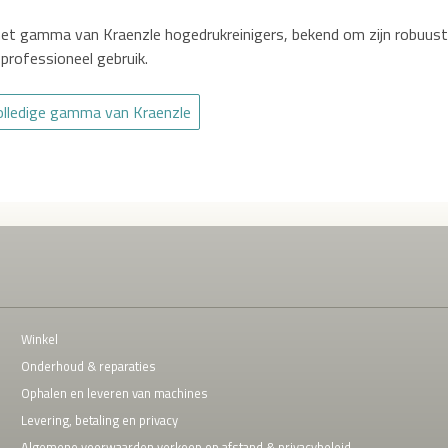
 het gamma van Kraenzle hogedrukreinigers, bekend om zijn robuu
s professioneel gebruik.
volledige gamma van Kraenzle
Winkel
Onderhoud & reparaties
Ophalen en leveren van machines
Levering, betaling en privacy
Algemene voorwaarden verkoop op afstand & privacybeleid