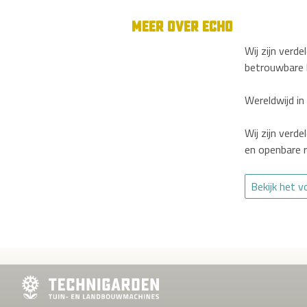
MEER OVER ECHO
Wij zijn verd
betrouwbare 
Wereldwijd in
Wij zijn verd
en openbare r
Bekijk het 