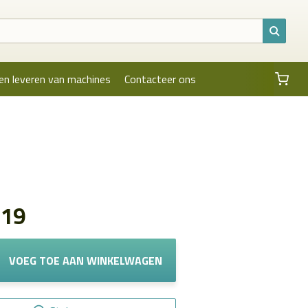
en leveren van machines
Contacteer ons
319
VOEG TOE AAN WINKELWAGEN