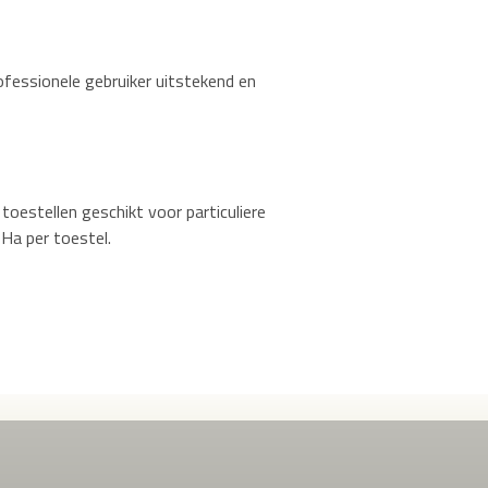
rofessionele gebruiker uitstekend en
oestellen geschikt voor particuliere
 Ha per toestel.