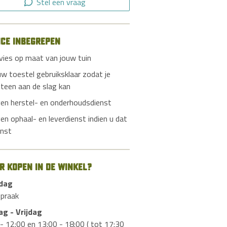
Stel een vraag
ice inbegrepen
vies op maat van jouw tuin
uw toestel gebruiksklaar zodat je
teen aan de slag kan
gen herstel- en onderhoudsdienst
gen ophaal- en leverdienst indien u dat
nst
er kopen in de winkel?
dag
spraak
ag - Vrijdag
- 12:00 en 13:00 - 18:00 ( tot 17:30