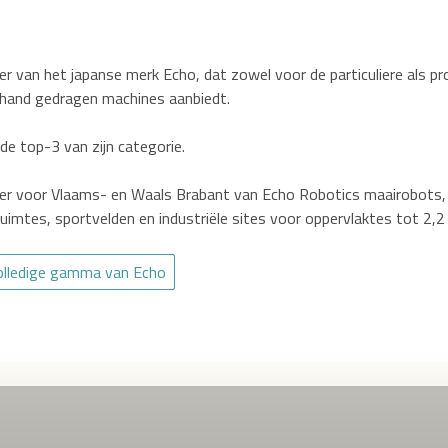
eler van het japanse merk Echo, dat zowel voor de particuliere als p
hand gedragen machines aanbiedt.
 de top-3 van zijn categorie.
eler voor Vlaams- en Waals Brabant van Echo Robotics maairobots, t
uimtes, sportvelden en industriële sites voor oppervlaktes tot 2,2
volledige gamma van Echo