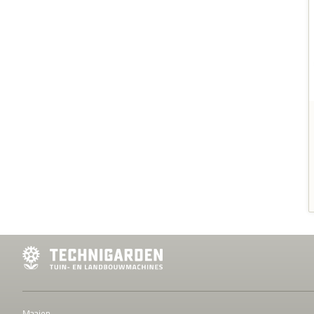
Maaien