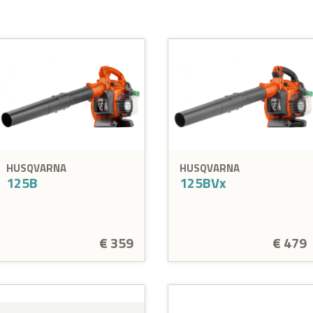
HUSQVARNA
HUSQVARNA
125B
125BVx
€ 359
€ 479