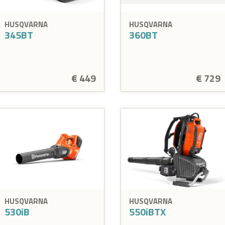
HUSQVARNA
HUSQVARNA
345BT
360BT
€ 449
€ 729
HUSQVARNA
HUSQVARNA
530iB
550iBTX