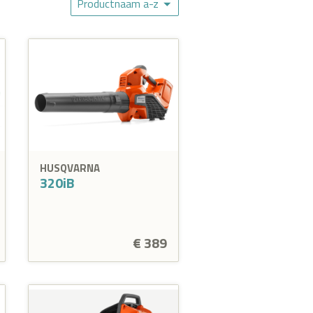
Productnaam a-z
HUSQVARNA
320iB
€ 389