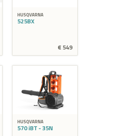
HUSQVARNA
525BX
€ 549
HUSQVARNA
570 iBT - 35N