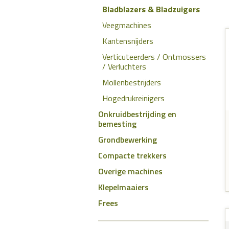
Bladblazers & Bladzuigers
Veegmachines
Kantensnijders
Verticuteerders / Ontmossers
/ Verluchters
Mollenbestrijders
Hogedrukreinigers
Onkruidbestrijding en
bemesting
Grondbewerking
Compacte trekkers
Overige machines
Klepelmaaiers
Frees