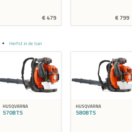
€ 479
€ 799
Herfst in de tuin
HUSQVARNA
HUSQVARNA
570BTS
580BTS