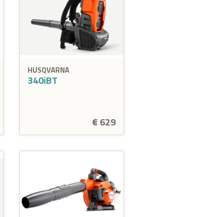
HUSQVARNA
340iBT
€ 629