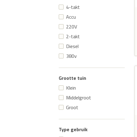
4-takt
Accu
220V
2-takt
Diesel
380v
Grootte tuin
Klein
Middelgroot
Groot
Type gebruik