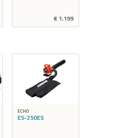
€ 1.199
ECHO
ES-250ES