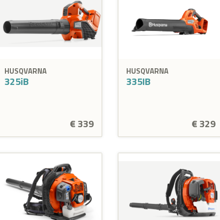
HUSQVARNA
HUSQVARNA
325iB
335IB
€ 339
€ 329