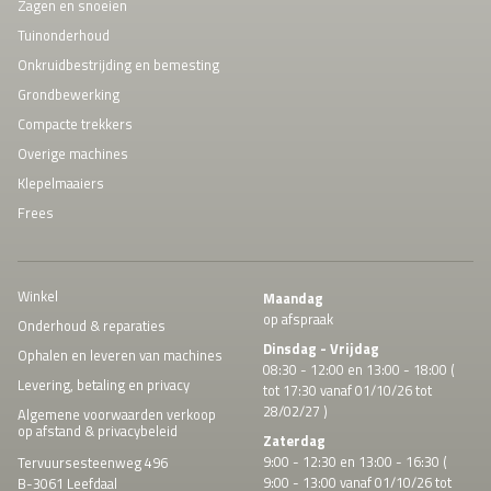
Zagen en snoeien
Tuinonderhoud
Onkruidbestrijding en bemesting
Grondbewerking
Compacte trekkers
Overige machines
Klepelmaaiers
Frees
Winkel
Maandag
op afspraak
Onderhoud & reparaties
Dinsdag - Vrijdag
Ophalen en leveren van machines
08:30 - 12:00 en 13:00 - 18:00 (
Levering, betaling en privacy
tot 17:30 vanaf 01/10/26 tot
28/02/27 )
Algemene voorwaarden verkoop
op afstand & privacybeleid
Zaterdag
9:00 - 12:30 en 13:00 - 16:30 (
Tervuursesteenweg 496
9:00 - 13:00 vanaf 01/10/26 tot
B-3061 Leefdaal