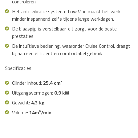
controleren
Het anti-vibratie systeem Low Vibe maakt het werk
minder inspannend zelfs tijdens lange werkdagen.
De blaaspijp is verstelbaar, dit zorgt voor de beste
prestaties
De intuïtieve bediening, waaronder Cruise Control, draagt
bij aan een efficiënt en comfortabel gebruik
Specificaties
Cilinder inhoud:
25.4 cm³
Uitgangsvermogen:
0.9 kW
Gewicht:
4.3 kg
Volume:
14m³/min