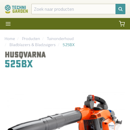
Home
Producten
Tuinonderhoud
Bladblazers & Bladzuigers
525BX
HUSQVARNA
525BX