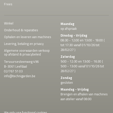
Frees
Winkel
Maandag
op afspraak
Onderhoud & reparaties
Dinsdag - Vrijdag
Ophalen en leveren van machines
08:30 - 12:00 en 13:00 - 18:00 (
Levering, betaling en privacy
tot 17:30 vanaf 01/10/26 tot
28/02/27 )
Algemene voorwaarden verkoop
op afstand & privacybeleid
Zaterdag
9:00 - 12:30 en 13:00 - 16:30 (
Tervuursesteenweg 496
9:00 - 13:00 vanaf 01/10/26 tot
B-3061 Leefdaal
28/02/27 )
02/767 51 03
info@technigarden.be
Zondag
gesloten
Maandag - Vrijdag
Brengen en afhalen van machines
aan atelier vanaf 08:00
We only use functional cookies.