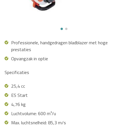
Professionele, handgedragen bladblazer met hoge
prestaties
Opvangzak in optie
Specificaties
25,4 cc
ES Start
4,76 kg
Luchtvolume: 600 m³/u
Max. luchtsnelheid: 85,3 m/s